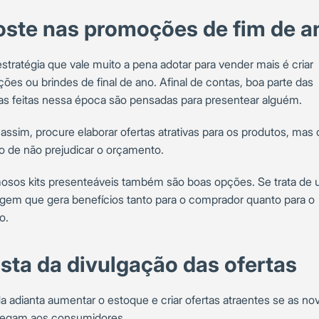
ste nas promoções de fim de a
stratégia que vale muito a pena adotar para vender mais é criar
ões ou brindes de final de ano. Afinal de contas, boa parte das
s feitas nessa época são pensadas para presentear alguém.
assim, procure elaborar ofertas atrativas para os produtos, mas
o de não prejudicar o orçamento.
osos kits presenteáveis também são boas opções. Se trata de
gem que gera benefícios tanto para o comprador quanto para o
o.
ista da divulgação das ofertas
a adianta aumentar o estoque e criar ofertas atraentes se as no
egam aos consumidores.