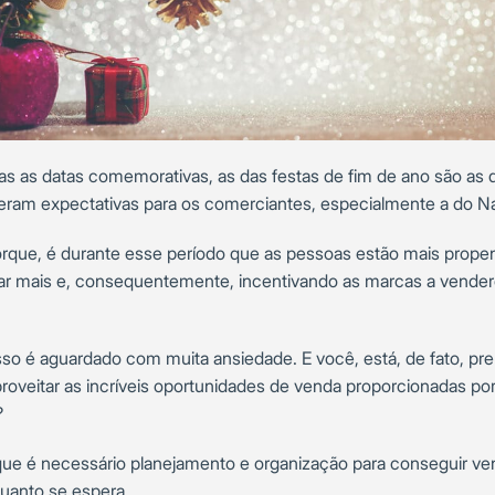
as as datas comemorativas, as das festas de fim de ano são as 
eram expectativas para os comerciantes, especialmente a do Na
orque, é durante esse período que as pessoas estão mais prope
r mais e, consequentemente, incentivando as marcas a vende
sso é aguardado com muita ansiedade. E você, está, de fato, pr
proveitar as incríveis oportunidades de venda proporcionadas po
?
que é necessário planejamento e organização para conseguir ve
quanto se espera.