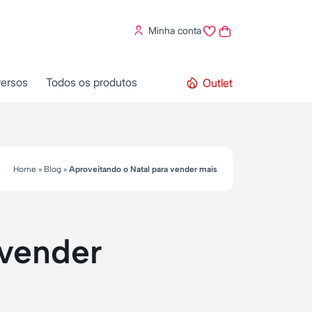
Minha conta
versos
Todos os produtos
Outlet
Home
»
Blog
»
Aproveitando o Natal para vender mais
 vender