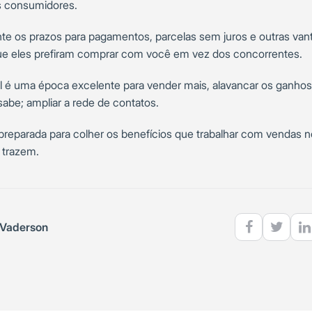
s consumidores.
e os prazos para pagamentos, parcelas sem juros e outras van
ue eles prefiram comprar com você em vez dos concorrentes.
l é uma época excelente para vender mais, alavancar os ganhos
abe; ampliar a rede de contatos.
 preparada para colher os benefícios que trabalhar com vendas no
 trazem.
Vaderson