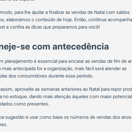
modo, para lhe ajudar a finalizar as vendas de Natal com saldos
vos, elaboramos o conteúdo de hoje. Então, continue acompanh
ost e confira as dicas que preparamos para você!
neje-se com antecedência
 planejamento é essencial para encarar as vendas de fim de a
 mais antecipada for a organização, mais fácil será atender as
as dos consumidores durante esse período.
assim, aproveite as semanas anteriores ao Natal para repor pro
ta no estoque, dando mais atenção àqueles com maior potencial
dados como presentes.
a sugestão é usar como base os números de vendas dos anos
res.